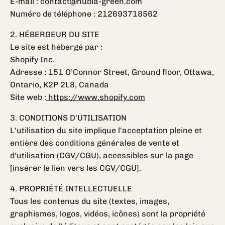
E-mail : contact@nubia-green.com
Numéro de téléphone : 212693718562
2. HÉBERGEUR DU SITE
Le site est hébergé par :
Shopify Inc.
Adresse : 151 O’Connor Street, Ground floor, Ottawa,
Ontario, K2P 2L8, Canada
Site web :
https://www.shopify.com
3. CONDITIONS D'UTILISATION
L'utilisation du site implique l'acceptation pleine et
entière des conditions générales de vente et
d'utilisation (CGV/CGU), accessibles sur la page
[insérer le lien vers les CGV/CGU].
4. PROPRIÉTÉ INTELLECTUELLE
Tous les contenus du site (textes, images,
graphismes, logos, vidéos, icônes) sont la propriété